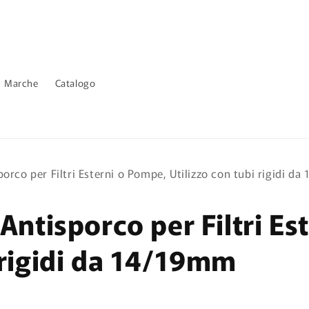
Marche
Catalogo
porco per Filtri Esterni o Pompe, Utilizzo con tubi rigidi d
 Antisporco per Filtri E
 rigidi da 14/19mm