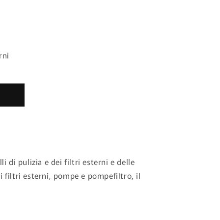
rni
di pulizia e dei filtri esterni e delle
 filtri esterni, pompe e pompefiltro, il