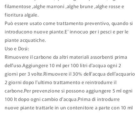
filamentose ,alghe marroni ,alghe brune ,alghe rosse e
fioritura algale.
Può essere usato come trattamento preventivo, quando si
introducono nuove piante.E' innocuo per i pesci e per le
piante acquatiche.
Uso e Dosi:
Rimuovere il carbone da altri materiali assorbenti prima
dell'uso.Aggiungere 10 ml per 100 litri d'acqua ogni 2
giorni per 3 volte.Rimuovere il 30% dell'acqua dell'acquario
2 giorni dopo l'ultimo trattamento e reintrodurre il
carbone.Per prevenzione si possono aggiungere 5 ml ogni
100 lt dopo ogni cambio d'acqua.Prima di introdurre
nuove piante trattarle in un contenitore a parte con 10 ml
di prodotto ogni 10 lt