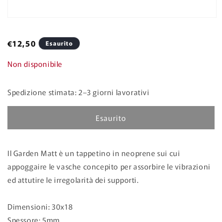
Apri
contenuti
multimediali
Prezzo
€12,50
Esaurito
2
in
di
finestra
Non disponibile
listino
modale
Spedizione stimata: 2–3 giorni lavorativi
Esaurito
Il Garden Matt è un tappetino in neoprene sui cui
appoggaire le vasche concepito per assorbire le vibrazioni
ed attutire le irregolarità dei supporti.
Dimensioni: 30x18
Spessore: 5mm