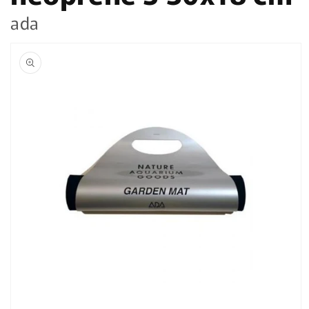
ada
Passa alle
informazioni
sul prodotto