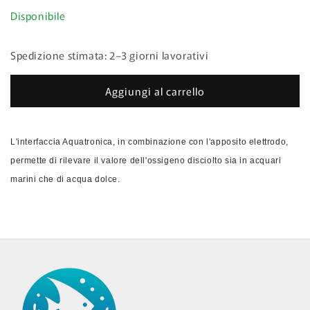
di
finestra
Disponibile
listino
modale
Spedizione stimata: 2–3 giorni lavorativi
Aggiungi al carrello
L'interfaccia Aquatronica, in combinazione con l'apposito elettrodo,
permette di rilevare il valore dell'ossigeno disciolto sia in acquari
marini che di acqua dolce.